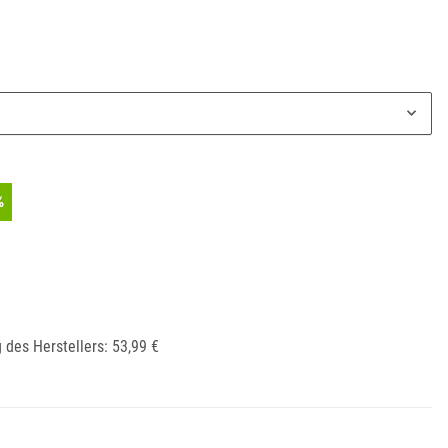
%
 des Herstellers
:
53,99 €