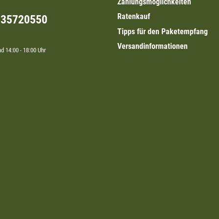
Zahlungsmöglichkeiten
Ratenkauf
335720550
Tipps für den Paketempfang
Versandinformationen
nd 14:00 - 18:00 Uhr