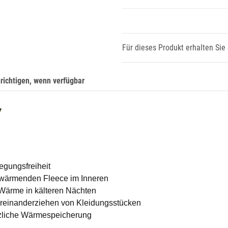
Für dieses Produkt erhalten Sie
richtigen, wenn verfügbar
Y
egungsfreiheit
 wärmenden Fleece im Inneren
e Wärme in kälteren Nächten
ereinanderziehen von Kleidungsstücken
tzliche Wärmespeicherung