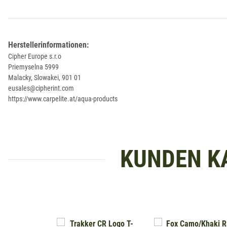
Herstellerinformationen:
Cipher Europe s.r.o
Priemyselna 5999
Malacky, Slowakei, 901 01
eusales@cipherint.com
https://www.carpelite.at/aqua-products
KUNDEN K