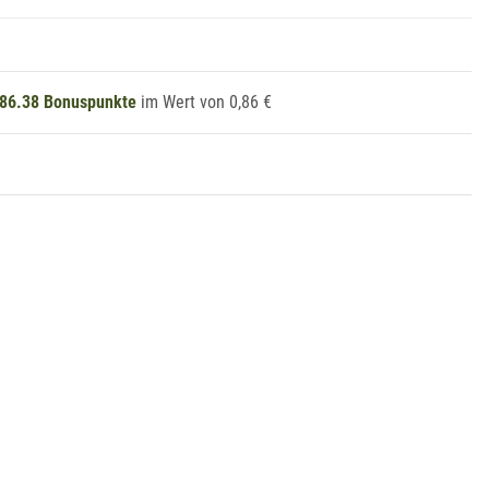
86.38
Bonuspunkte
im Wert von
0,86 €