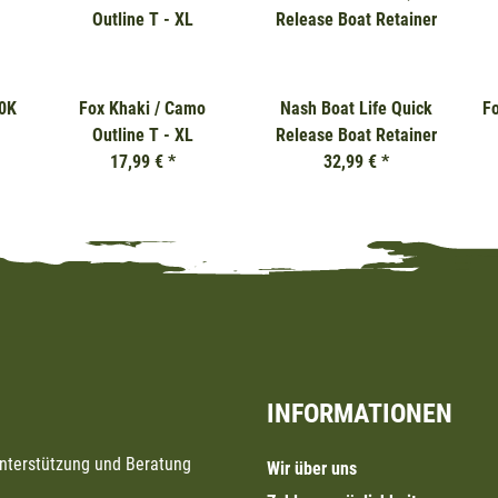
0K
Fox Khaki / Camo
Nash Boat Life Quick
F
Outline T - XL
Release Boat Retainer
17,99 €
*
32,99 €
*
INFORMATIONEN
Unterstützung und Beratung
Wir über uns