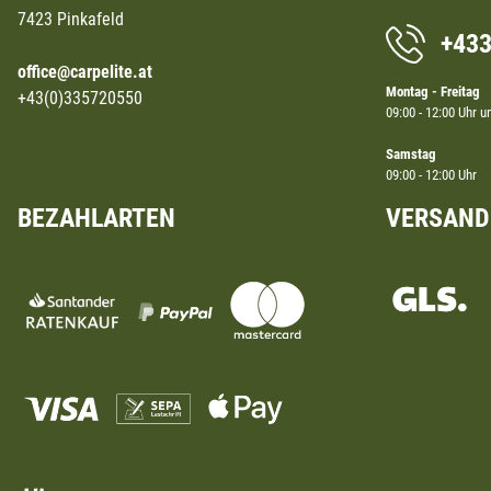
7423 Pinkafeld
+43
office@carpelite.at
Montag - Freitag
+43(0)335720550
09:00 - 12:00 Uhr u
Samstag
09:00 - 12:00 Uhr
BEZAHLARTEN
VERSAND