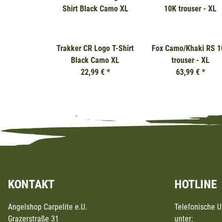
Trakker CR Logo T-Shirt
Fox Camo/Khaki RS 1
Black Camo XL
trouser - XL
22,99 €
*
63,99 €
*
KONTAKT
HOTLINE
Angelshop Carpelite e.U.
Telefonische 
Grazerstraße 31
unter: