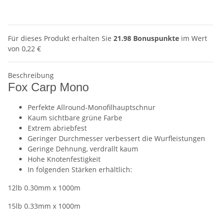
Für dieses Produkt erhalten Sie
21.98
Bonuspunkte
im Wert
von
0,22 €
Beschreibung
Fox Carp Mono
Perfekte Allround-Monofilhauptschnur
Kaum sichtbare grüne Farbe
Extrem abriebfest
Geringer Durchmesser verbessert die Wurfleistungen
Geringe Dehnung, verdrallt kaum
Hohe Knotenfestigkeit
In folgenden Stärken erhältlich:
12lb 0.30mm x 1000m
15lb 0.33mm x 1000m