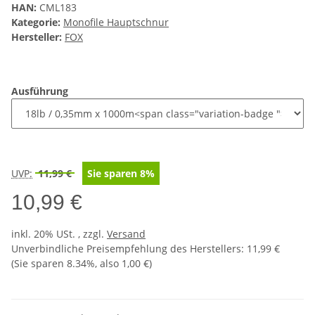
HAN:
CML183
Kategorie:
Monofile Hauptschnur
Hersteller:
FOX
Ausführung
UVP:
11,99 €
Sie sparen
8%
10,99 €
inkl. 20% USt. , zzgl.
Versand
Unverbindliche Preisempfehlung des Herstellers
:
11,99 €
(Sie sparen
8.34%
, also
1,00 €
)