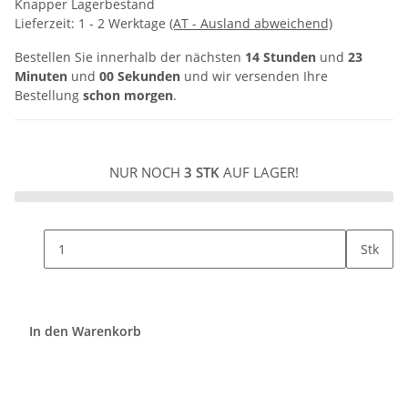
Knapper Lagerbestand
Lieferzeit:
1 - 2 Werktage
(AT - Ausland abweichend)
Bestellen Sie innerhalb der nächsten
14 Stunden
und
23
Minuten
und
00 Sekunden
und wir versenden Ihre
Bestellung
schon morgen
.
NUR NOCH
3 STK
AUF LAGER!
Stk
In den Warenkorb