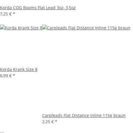
Korda COG Booms Flat Lead 3oz, 3,5oz
7,25 €
*
Korda Krank Size 8
6,99 €
*
Carpleads Flat Distance Inline 115g braun
2,25 €
*