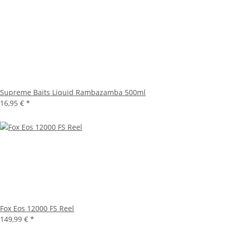
Supreme Baits Liquid Rambazamba 500ml
16,95 €
*
Fox Eos 12000 FS Reel
149,99 €
*