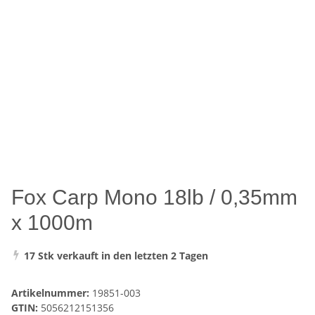
Fox Carp Mono 18lb / 0,35mm
x 1000m
17 Stk verkauft in den letzten 2 Tagen
Artikelnummer:
19851-003
GTIN:
5056212151356