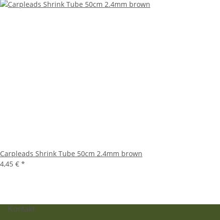
Carpleads Shrink Tube 50cm 2.4mm brown
4,45 €
*
Kontakt