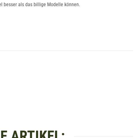
l besser als das billige Modelle können.
 ARTIKEL: