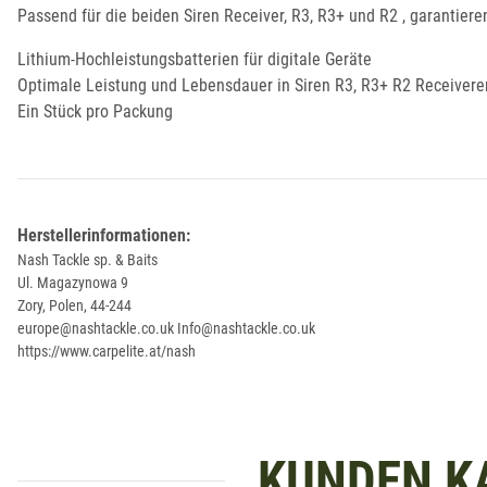
Passend für die beiden Siren Receiver, R3, R3+ und R2 , garantier
Lithium-Hochleistungsbatterien für digitale Geräte
Optimale Leistung und Lebensdauer in Siren R3, R3+ R2 Receivere
Ein Stück pro Packung
Herstellerinformationen:
Nash Tackle sp. & Baits
Ul. Magazynowa 9
Zory, Polen, 44-244
europe@nashtackle.co.uk Info@nashtackle.co.uk
https://www.carpelite.at/nash
KUNDEN K