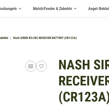
ischangeln
Match/Feeder & Zubehör
Angel-Bekle
ubehör
Nash SIREN R3+/R2 RECEIVER BATTERY (CR123A)
NASH SI
RECEIVE
(CR123A