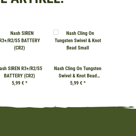
ash SIREN R3+/R2/S5
Nash Cling On Tungsten
BATTERY (CR2)
Swivel & Knot Bead
5,99 €
*
5,99 €
Small
*