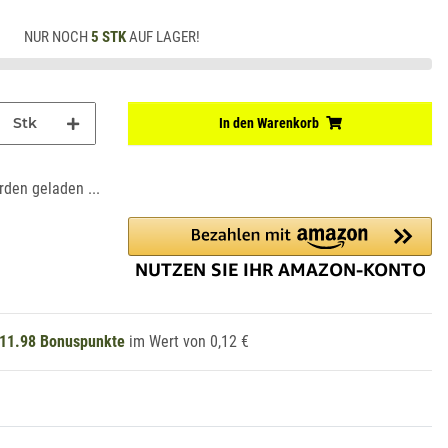
NUR NOCH
5 STK
AUF LAGER!
Stk
In den Warenkorb
den geladen ...
11.98
Bonuspunkte
im Wert von
0,12 €