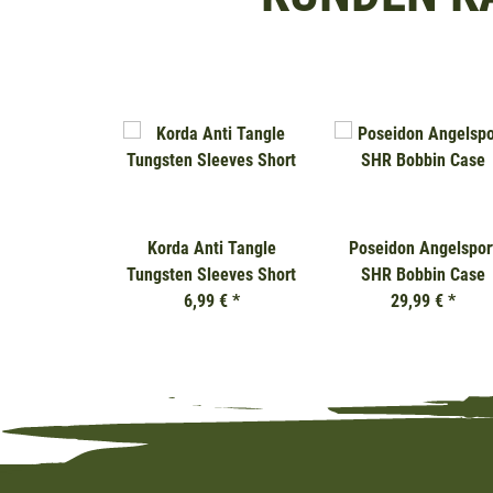
Korda Anti Tangle
Poseidon Angelspor
Tungsten Sleeves Short
SHR Bobbin Case
6,99 €
*
29,99 €
*