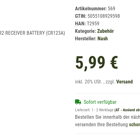
Artikelnummer:
569
GTIN:
5055108929598
HAN:
T2959
Kategorie:
Zubehör
Hersteller:
Nash
5,99 €
inkl. 20% USt. , zzgl.
Versand
Sofort verfügbar
Lieferzeit:
1 - 2 Werktage
(AT - Ausland a
Bestellen Sie innerhalb der nä
versenden Ihre Bestellung
scho