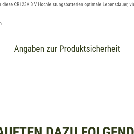
en diese CR123A 3 V Hochleistungsbatterien optimale Lebensdauer, vie
n
Angaben zur Produktsicherheit
AUFTEN DAZU FOLGENDE