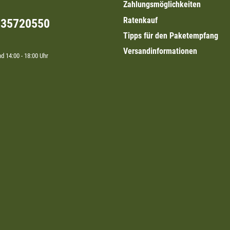
Zahlungsmöglichkeiten
Ratenkauf
335720550
Tipps für den Paketempfang
Versandinformationen
nd 14:00 - 18:00 Uhr