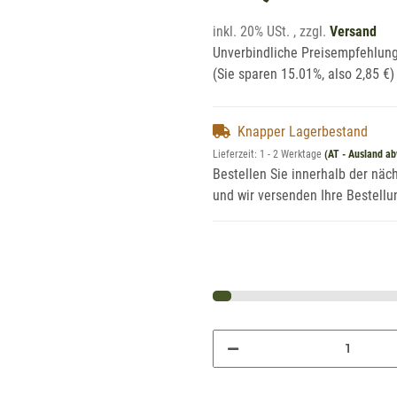
inkl. 20% USt. , zzgl.
Versand
Unverbindliche Preisempfehlung
(Sie sparen
15.01%
, also
2,85 €
)
Knapper Lagerbestand
Lieferzeit:
1 - 2 Werktage
(AT - Ausland a
Bestellen Sie innerhalb der nä
und wir versenden Ihre Bestell