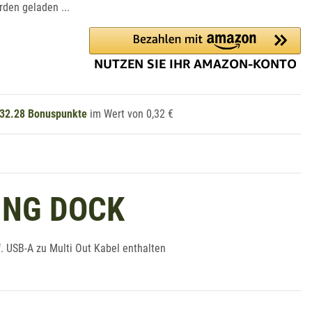
den geladen ...
32.28
Bonuspunkte
im Wert von
0,32 €
ING DOCK
 USB-A zu Multi Out Kabel enthalten