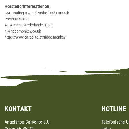
Herstellerinformationen:
S&G Trading NW Ltd Netherlands Branch
Postbus 60100
AC Almere, Niederlande, 1320
nl@ridgemonkey.co.uk
https://www.carpelite.at/ridge-monkey
KONTAKT
HOTLINE
Angelshop Carpelite e.U.
Telefonische 
Grazerstraße 31
unter: