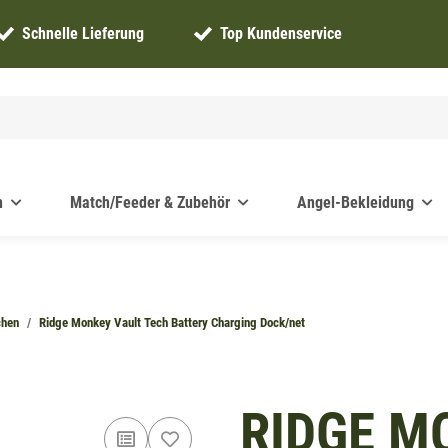
Schnelle Lieferung
Top Kundenservice
n
Match/Feeder & Zubehör
Angel-Bekleidung
chen
Ridge Monkey Vault Tech Battery Charging Dock/net
RIDGE M